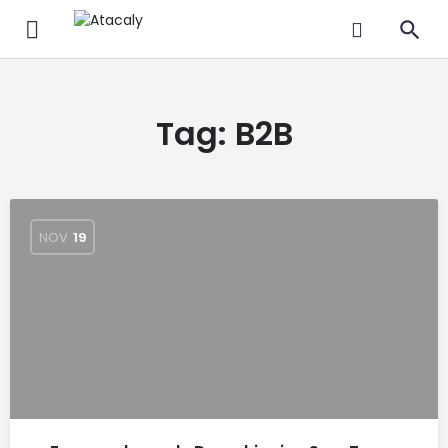
Tag:
B2B
NOV
19