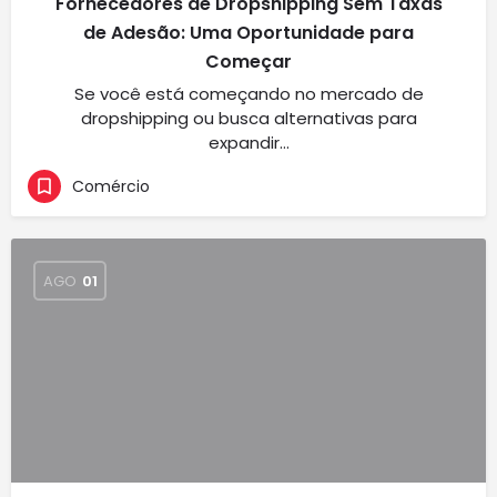
Fornecedores de Dropshipping Sem Taxas
de Adesão: Uma Oportunidade para
Começar
Se você está começando no mercado de
dropshipping ou busca alternativas para
expandir…
Comércio
AGO
01