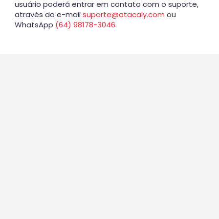
usuário poderá entrar em contato com o suporte,
através do e-mail
suporte@atacaly.com
ou
WhatsApp
(64) 98178-3046
.