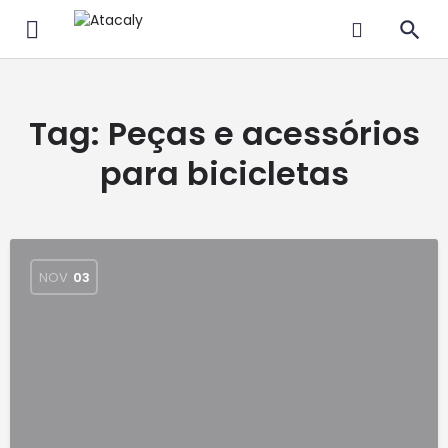
Tag:
Peças e acessórios
para bicicletas
NOV
03