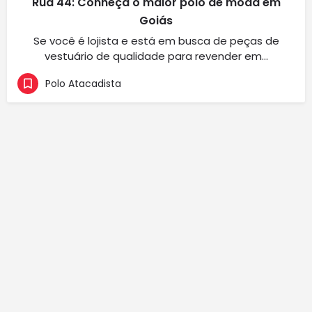
Rua 44: Conheça o maior polo de moda em
Goiás
Se você é lojista e está em busca de peças de
vestuário de qualidade para revender em…
Polo Atacadista