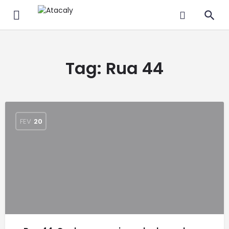
Tag:
Rua 44
FEV
20