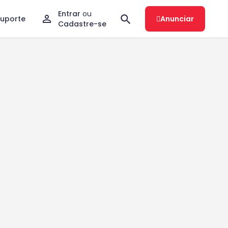
Entrar
ou
Suporte
Anunciar
Cadastre-se