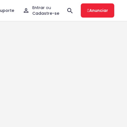
Entrar
ou
Suporte
Anunciar
Cadastre-se