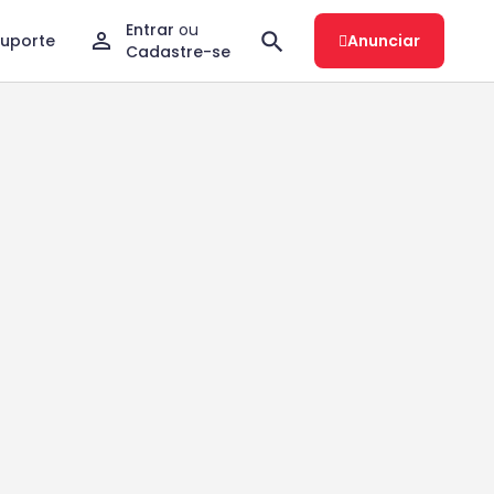
Entrar
ou
Suporte
Anunciar
Cadastre-se