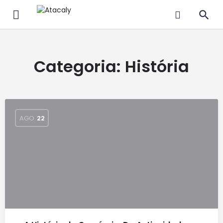
Categoria:
História
AGO
22