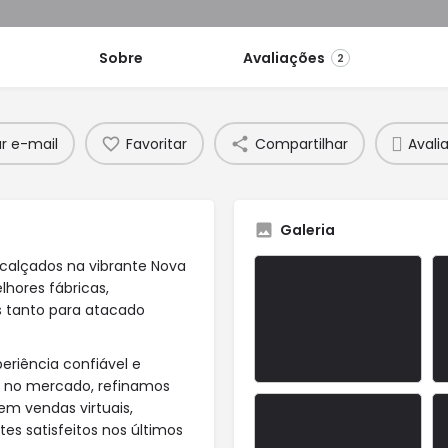
Sobre
Avaliações
2
ar e-mail
Favoritar
Compartilhar
Avalia
Galeria
 calçados na vibrante Nova
hores fábricas,
 tanto para atacado
eriência confiável e
o no mercado, refinamos
em vendas virtuais,
es satisfeitos nos últimos