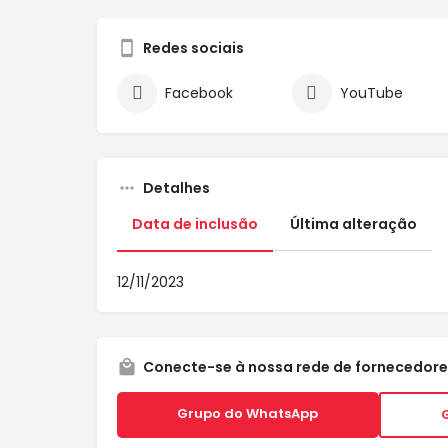
Redes sociais
Facebook
YouTube
Detalhes
Data de inclusão
Última alteração
12/11/2023
Conecte-se à nossa rede de fornecedore
Grupo do WhatsApp