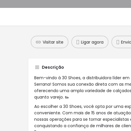
Visitar site
Ligar agora
Envi
Descrição
Bem-vindo à 30 Shoes, a distribuidora líder em
Serrana! Somos sua conexão direta com as mel
oferecendo uma ampla variedade de calçados
quanto varejo. 👟
Ao escolher a 30 Shoes, você opta por uma exp
conveniente. Com mais de 15 anos de atuaçã
nossas operações para se tornar especialistas 
conquistando a confiança de milhares de client