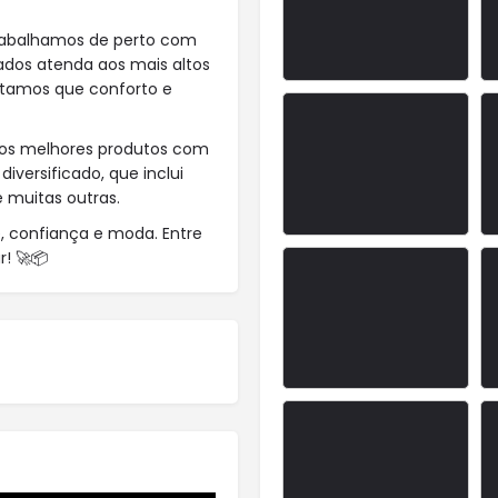
Trabalhamos de perto com
çados atenda aos mais altos
itamos que conforto e
 os melhores produtos com
iversificado, que inclui
 muitas outras.
e, confiança e moda. Entre
! 🚀📦