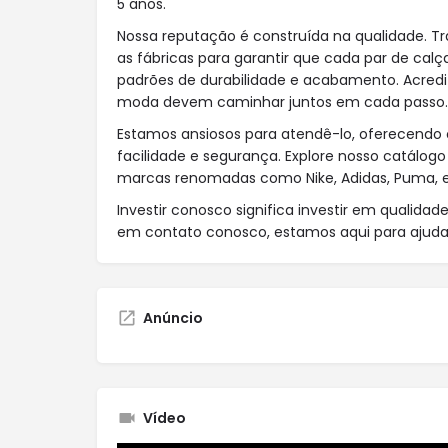
5 anos.
Nossa reputação é construída na qualidade. 
as fábricas para garantir que cada par de cal
padrões de durabilidade e acabamento. Acred
moda devem caminhar juntos em cada passo.
Estamos ansiosos para atendê-lo, oferecendo
facilidade e segurança. Explore nosso catálogo d
marcas renomadas como Nike, Adidas, Puma, e
Investir conosco significa investir em qualidad
em contato conosco, estamos aqui para ajudar
Anúncio
Vídeo