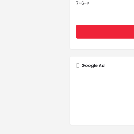
7+6=?
Google Ad