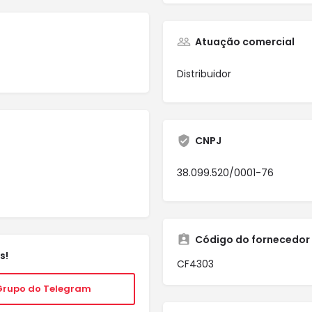
Atuação comercial
Distribuidor
CNPJ
38.099.520/0001-76
Código do fornecedor
s!
CF4303
Grupo do Telegram