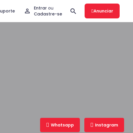
Entrar
ou
Suporte
Anunciar
Cadastre-se
Whatsapp
Instagram