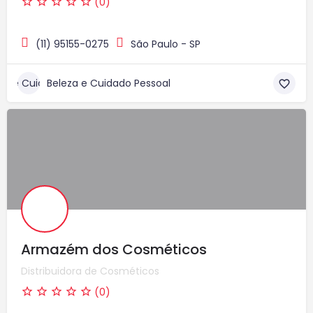
(0)
(11) 95155-0275
São Paulo - SP
Beleza e Cuidado Pessoal
Armazém dos Cosméticos
Distribuidora de Cosméticos
(0)