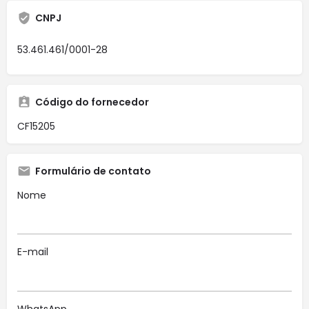
CNPJ
53.461.461/0001-28
Código do fornecedor
CF15205
Formulário de contato
Nome
E-mail
WhatsApp