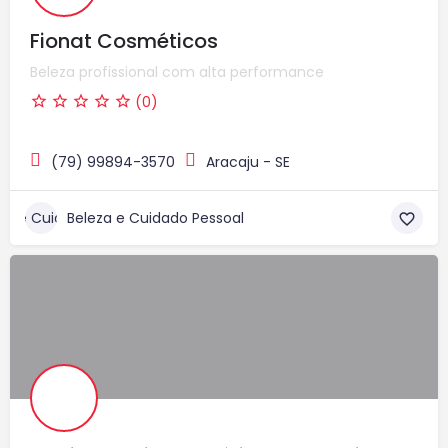
Fionat Cosméticos
Beleza profissional com alta performance
(0)
(79) 99894-3570
Aracaju - SE
Beleza e Cuidado Pessoal