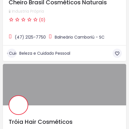
Cheiro Brasil Cosméticos Naturais
🧪 Industria Própria
(0)
(47) 2125-7750
Balneário Camboriú - SC
Beleza e Cuidado Pessoal
Tróia Hair Cosméticos