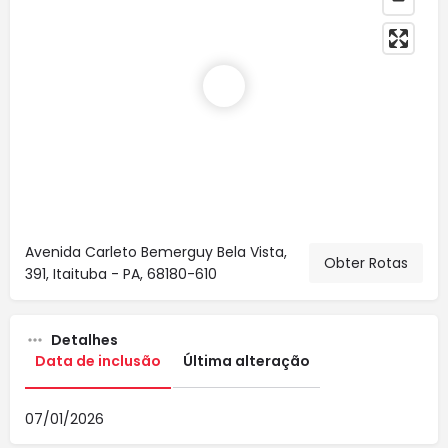
Avenida Carleto Bemerguy Bela Vista,
Obter Rotas
391, Itaituba - PA, 68180-610
Detalhes
Data de inclusão
Última alteração
07/01/2026