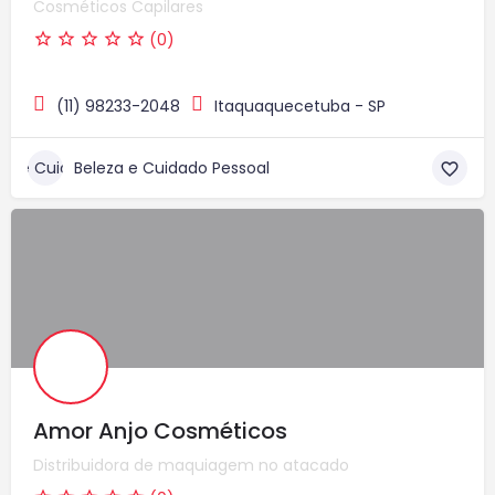
Cosméticos Capilares
(0)
(11) 98233-2048
Itaquaquecetuba - SP
Beleza e Cuidado Pessoal
Amor Anjo Cosméticos
Distribuidora de maquiagem no atacado