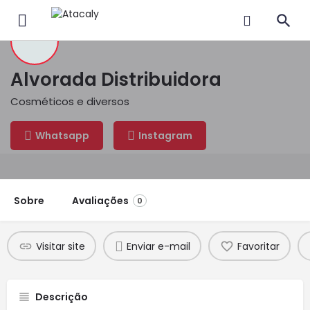
Alvorada Distribuidora
Cosméticos e diversos
Whatsapp
Instagram
Sobre
Avaliações
0
Visitar site
Enviar e-mail
Favoritar
Descrição