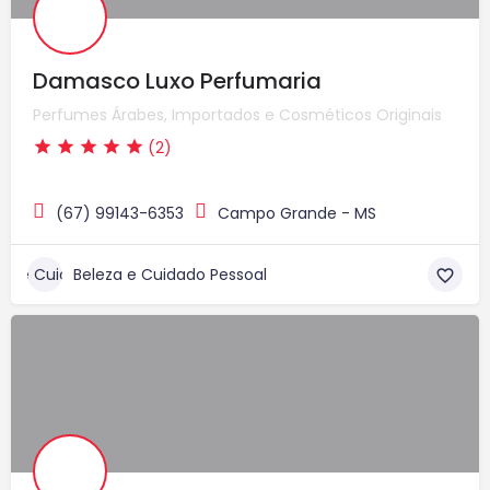
Damasco Luxo Perfumaria
Perfumes Árabes, Importados e Cosméticos Originais
(2)
(67) 99143-6353
Campo Grande - MS
Beleza e Cuidado Pessoal