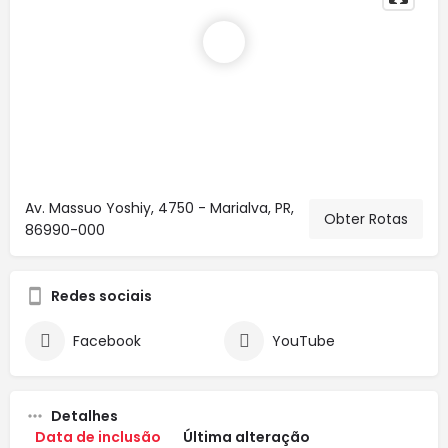
Av. Massuo Yoshiy, 4750 - Marialva, PR,
Obter Rotas
86990-000
Redes sociais
Facebook
YouTube
Detalhes
Data de inclusão
Última alteração