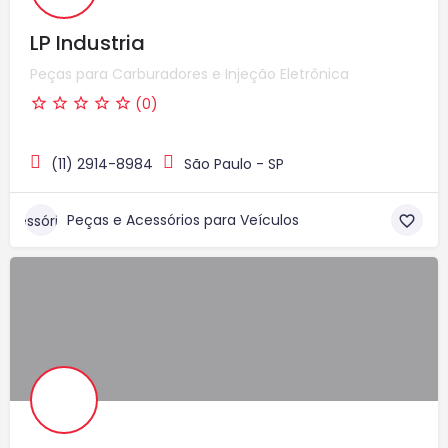
LP Industria
Peças para Carburadores e Injeção Eletrônica
(0)
(11) 2914-8984
São Paulo - SP
Peças e Acessórios para Veículos