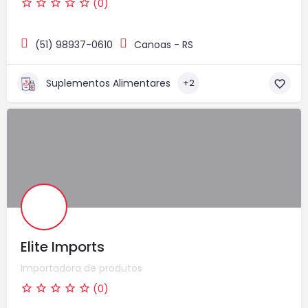
(0)
(51) 98937-0610
Canoas - RS
Suplementos Alimentares
+2
Elite Imports
Importadora de produtos
(0)