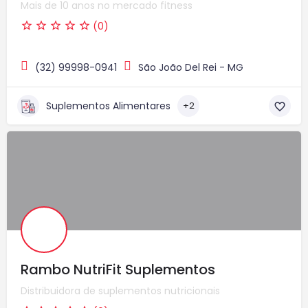
Mais de 10 anos no mercado fitness
(0)
(32) 99998-0941
São João Del Rei - MG
Suplementos Alimentares
+2
Rambo NutriFit Suplementos
Distribuidora de suplementos nutricionais