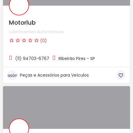
Motorlub
Lubrificantes Automotivos
(0)
(11) 94703-6767
Ribeirão Pires - SP
Peças e Acessórios para Veículos