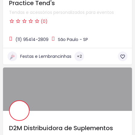
Practice Tend's
Tendas e acessórios personalizados para eventos
(0)
(11) 95414-2809
São Paulo - SP
Festas e Lembrancinhas
+2
D2M Distribuidora de Suplementos