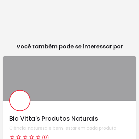
Você também pode se interessar por
Bio Vitta's Produtos Naturais
Ciência, natureza e bem-estar em cada produto!
(0)