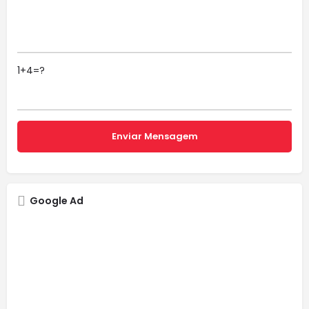
1+4=?
Google Ad