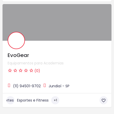
EvoGear
Equipamentos para Academias
(0)
(11) 94501-9702
Jundiaí - SP
Esportes e Fitness
+1