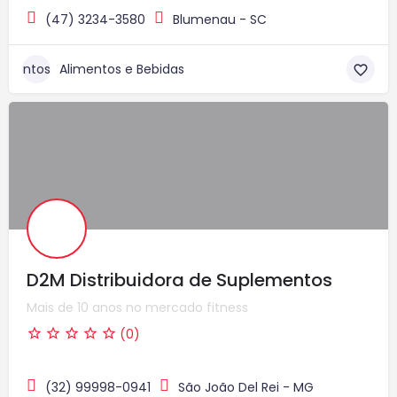
(47) 3234-3580
Blumenau - SC
Alimentos e Bebidas
D2M Distribuidora de Suplementos
Mais de 10 anos no mercado fitness
(0)
(32) 99998-0941
São João Del Rei - MG