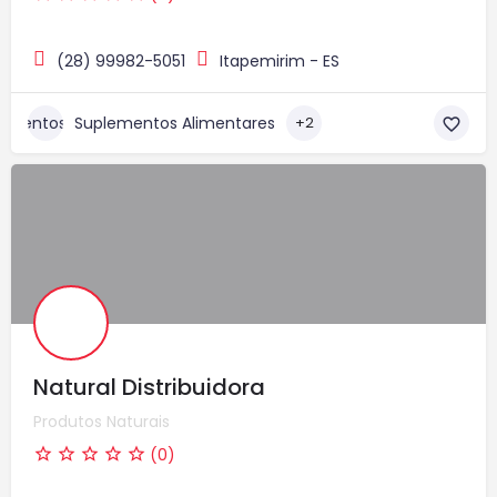
(28) 99982-5051
Itapemirim - ES
Suplementos Alimentares
+2
Natural Distribuidora
Produtos Naturais
(0)