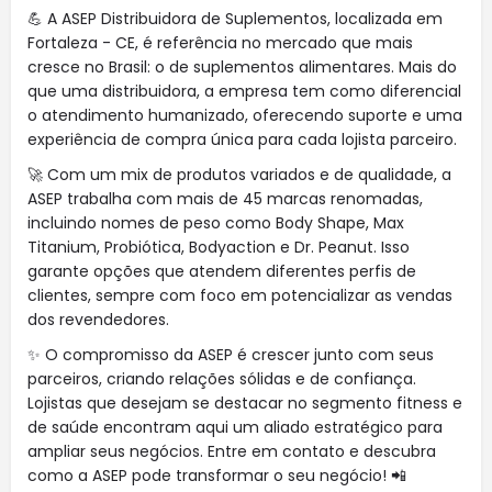
💪 A ASEP Distribuidora de Suplementos, localizada em
Fortaleza - CE, é referência no mercado que mais
cresce no Brasil: o de suplementos alimentares. Mais do
que uma distribuidora, a empresa tem como diferencial
o atendimento humanizado, oferecendo suporte e uma
experiência de compra única para cada lojista parceiro.
🚀 Com um mix de produtos variados e de qualidade, a
ASEP trabalha com mais de 45 marcas renomadas,
incluindo nomes de peso como Body Shape, Max
Titanium, Probiótica, Bodyaction e Dr. Peanut. Isso
garante opções que atendem diferentes perfis de
clientes, sempre com foco em potencializar as vendas
dos revendedores.
✨ O compromisso da ASEP é crescer junto com seus
parceiros, criando relações sólidas e de confiança.
Lojistas que desejam se destacar no segmento fitness e
de saúde encontram aqui um aliado estratégico para
ampliar seus negócios. Entre em contato e descubra
como a ASEP pode transformar o seu negócio! 📲