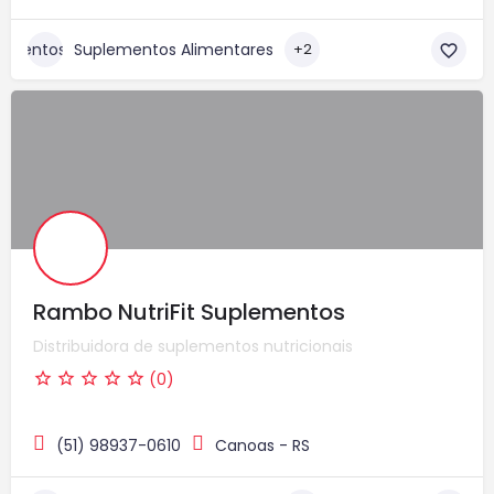
Suplementos Alimentares
+2
Rambo NutriFit Suplementos
Distribuidora de suplementos nutricionais
(0)
(51) 98937-0610
Canoas - RS