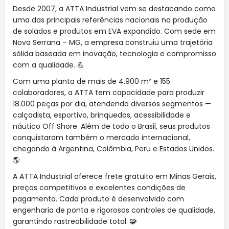
Desde 2007, a ATTA Industrial vem se destacando como
uma das principais referências nacionais na produção
de solados e produtos em EVA expandido. Com sede em
Nova Serrana – MG, a empresa construiu uma trajetória
sólida baseada em inovação, tecnologia e compromisso
com a qualidade. 💪
Com uma planta de mais de 4.900 m² e 155
colaboradores, a ATTA tem capacidade para produzir
18.000 peças por dia, atendendo diversos segmentos —
calçadista, esportivo, brinquedos, acessibilidade e
náutico Off Shore. Além de todo o Brasil, seus produtos
conquistaram também o mercado internacional,
chegando à Argentina, Colômbia, Peru e Estados Unidos.
🌎
A ATTA Industrial oferece frete gratuito em Minas Gerais,
preços competitivos e excelentes condições de
pagamento. Cada produto é desenvolvido com
engenharia de ponta e rigorosos controles de qualidade,
garantindo rastreabilidade total. 🧩