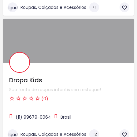
Roupas, Calçados e Acessórios
+1
Dropa Kids
Sua fonte de roupas infantis sem estoque!
(0)
(11) 99679-0064
Brasil
Roupas, Calçados e Acessórios
+2