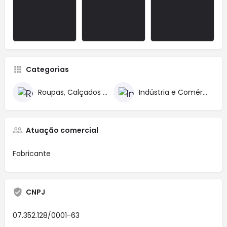
Categorias
Roupas, Calçados e Acessórios
Indústria e Comércio
Atuação comercial
Fabricante
CNPJ
07.352.128/0001-63