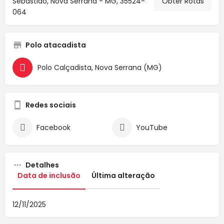
Sebastiao, Nova Serrana - MG, 35524-
Obter Rotas
064
Polo atacadista
Polo Calçadista, Nova Serrana (MG)
Redes sociais
Facebook
YouTube
Detalhes
Data de inclusão
Última alteração
12/11/2025