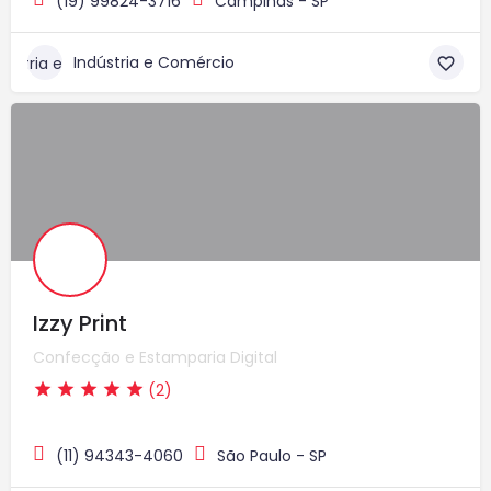
(19) 99824-3716
Campinas - SP
Indústria e Comércio
Izzy Print
Confecção e Estamparia Digital
(2)
(11) 94343-4060
São Paulo - SP