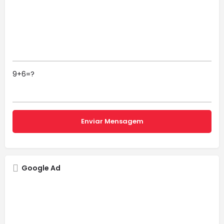
9+6=?
Google Ad