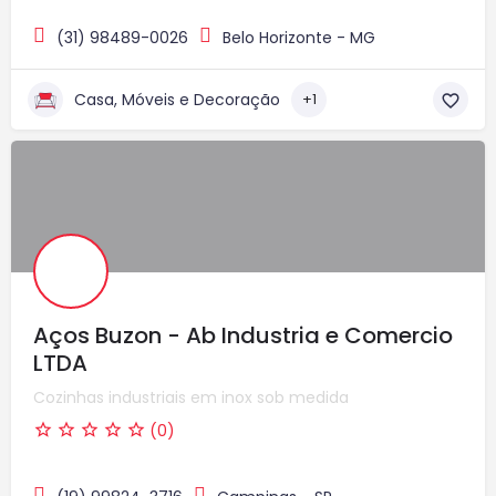
(31) 98489-0026
Belo Horizonte - MG
Casa, Móveis e Decoração
+1
Aços Buzon - Ab Industria e Comercio
LTDA
Cozinhas industriais em inox sob medida
(0)