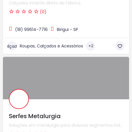
Calçados infantis direto da fábrica
(0)
(18) 99614-7716
Birigui - SP
Roupas, Calçados e Acessórios
+2
Serfes Metalurgia
Soluções em metalurgia para diversos segmentos industriais