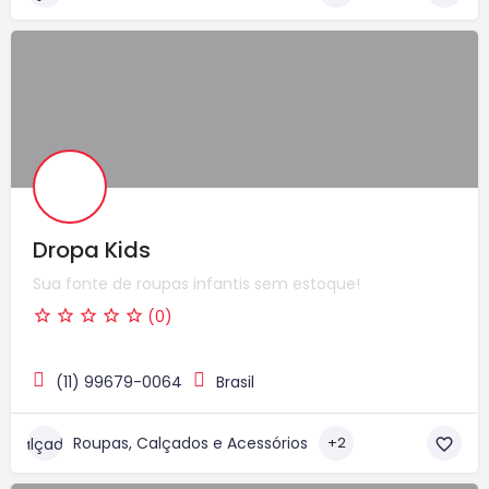
Dropa Kids
Sua fonte de roupas infantis sem estoque!
(0)
(11) 99679-0064
Brasil
Roupas, Calçados e Acessórios
+2