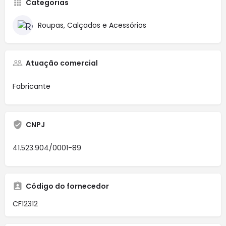
Categorias
Roupas, Calçados e Acessórios
Atuação comercial
Fabricante
CNPJ
41.523.904/0001-89
Código do fornecedor
CF12312