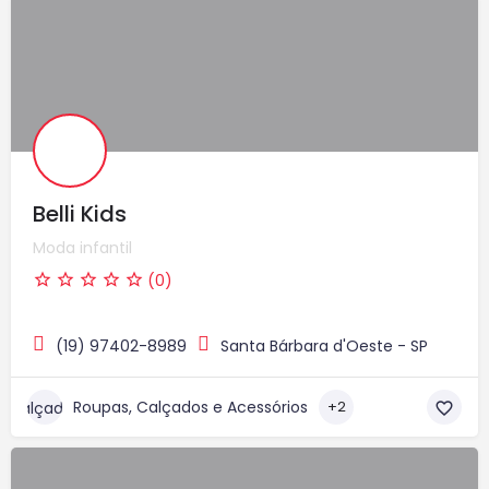
Belli Kids
Moda infantil
(0)
(19) 97402-8989
Santa Bárbara d'Oeste - SP
Roupas, Calçados e Acessórios
+2