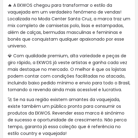
🔥 A EKWOS chegou para transformar o estilo da
vaquejada em um verdadeiro fenômeno de vendas!
Localizada no Moda Center Santa Cruz, a marca traz um
mix completo de camisetas polo, lisas e estampadas,
além de calças, bermudas masculinas e femininas e
bonés que conquistam qualquer apaixonado por esse
universo.
💎 Com qualidade premium, alta variedade e peças de
giro rápido, a EKWOS já veste artistas e ganha cada vez
mais destaque no mercado. O melhor é que os lojistas
podem contar com condições facilitadas no atacado,
incluindo baixo pedido mínimo e envio para todo o Brasil,
tornando a revenda ainda mais acessível e lucrativa.
🚀 Se na sua região existem amantes da vaquejada,
existe também um público pronto para consumir os
produtos da EKWOS. Revender essa marca é sinônimo
de sucesso e oportunidade de crescimento. Não perca
tempo, garanta já essa coleção que é referência no
estilo country e vaquejada!