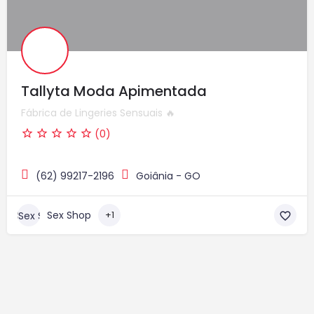
Tallyta Moda Apimentada
Fábrica de Lingeries Sensuais 🔥
(0)
(62) 99217-2196
Goiânia - GO
Sex Shop
+1