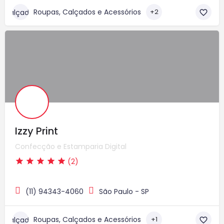
Roupas, Calçados e Acessórios
+2
Izzy Print
Confecção e Estamparia Digital
(2)
(11) 94343-4060
São Paulo - SP
Roupas, Calçados e Acessórios
+1