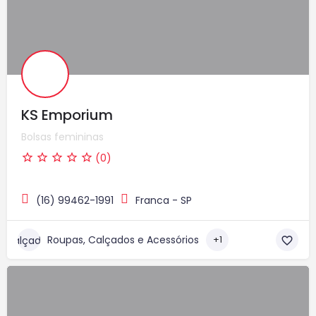
KS Emporium
Bolsas femininas
(0)
(16) 99462-1991
Franca - SP
Roupas, Calçados e Acessórios
+1