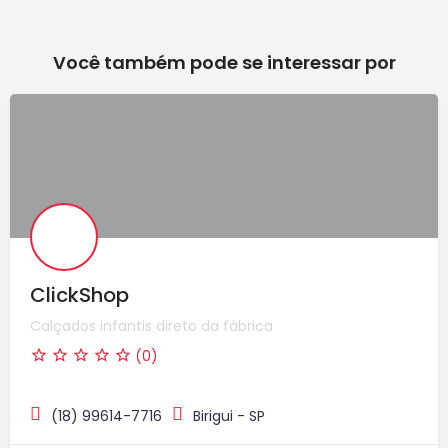
Você também pode se interessar por
ClickShop
Calçados infantis direto da fábrica
(0)
(18) 99614-7716
Birigui - SP