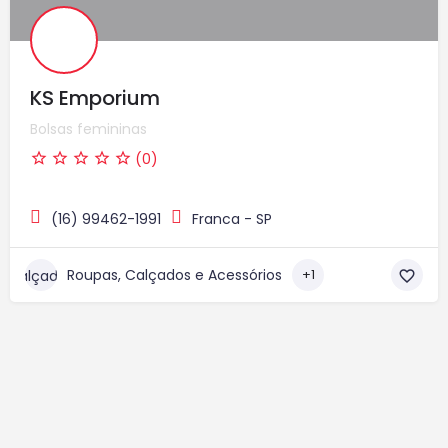
KS Emporium
Bolsas femininas
(0)
(16) 99462-1991
Franca - SP
Roupas, Calçados e Acessórios
+1