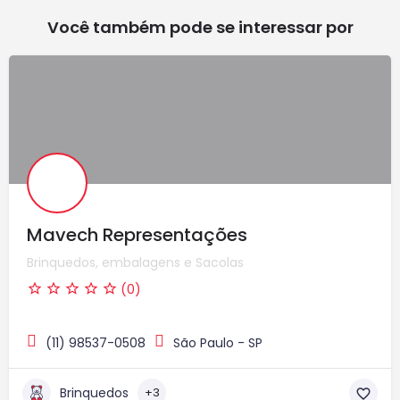
Você também pode se interessar por
Mavech Representações
Brinquedos, embalagens e Sacolas
(0)
(11) 98537-0508
São Paulo - SP
Brinquedos
+3