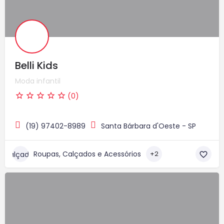
Belli Kids
Moda infantil
(0)
(19) 97402-8989
Santa Bárbara d'Oeste - SP
Roupas, Calçados e Acessórios
+2