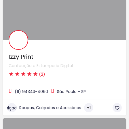
Izzy Print
Confecção e Estamparia Digital
(2)
(11) 94343-4060
São Paulo - SP
Roupas, Calçados e Acessórios
+1