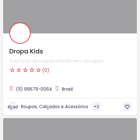
Dropa Kids
Sua fonte de roupas infantis sem estoque!
(0)
(11) 99679-0064
Brasil
Roupas, Calçados e Acessórios
+2