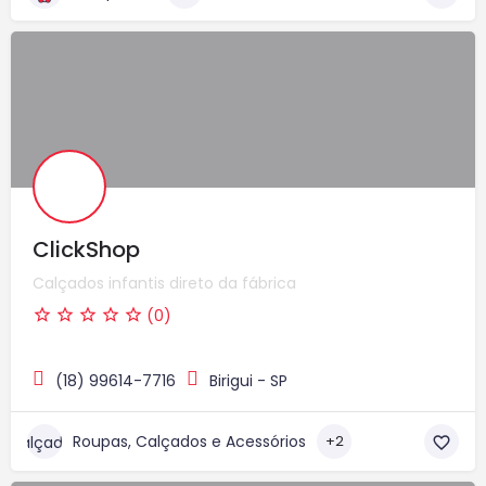
ClickShop
Calçados infantis direto da fábrica
(0)
(18) 99614-7716
Birigui - SP
Roupas, Calçados e Acessórios
+2