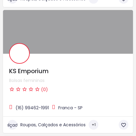
KS Emporium
Bolsas femininas
(0)
(16) 99462-1991
Franca - SP
Roupas, Calçados e Acessórios
+1