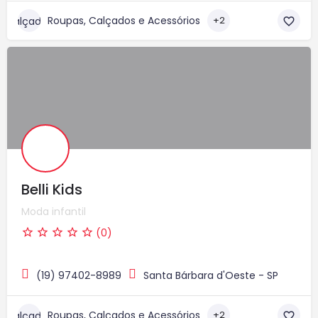
Roupas, Calçados e Acessórios
+2
Belli Kids
Moda infantil
(0)
(19) 97402-8989
Santa Bárbara d'Oeste - SP
Roupas, Calçados e Acessórios
+2