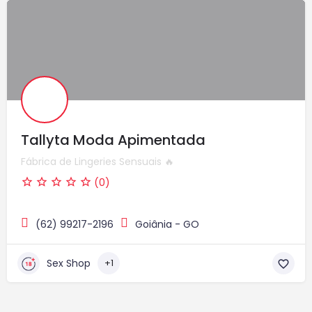
Tallyta Moda Apimentada
Fábrica de Lingeries Sensuais 🔥
(0)
(62) 99217-2196
Goiânia - GO
Sex Shop
+1