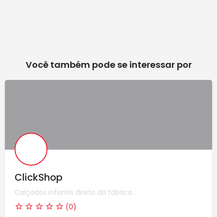
Você também pode se interessar por
ClickShop
Calçados infantis direto da fábrica
(0)