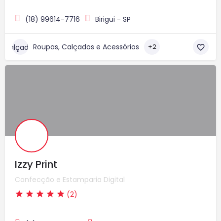
(18) 99614-7716
Birigui - SP
Roupas, Calçados e Acessórios
+2
Izzy Print
Confecção e Estamparia Digital
(2)