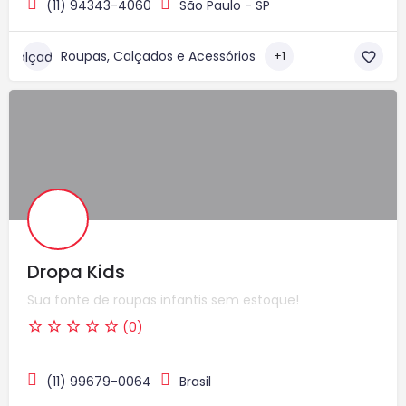
(11) 94343-4060
São Paulo - SP
Roupas, Calçados e Acessórios
+1
Dropa Kids
Sua fonte de roupas infantis sem estoque!
(0)
(11) 99679-0064
Brasil