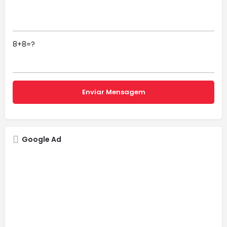
8+8=?
Google Ad