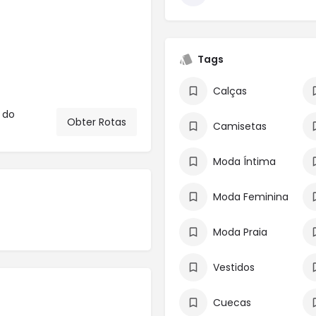
Tags
Calças
z do
Obter Rotas
Camisetas
Moda Íntima
Moda Feminina
Moda Praia
Vestidos
Cuecas