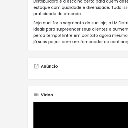
Distribuidora é a escolha certa para quem des
estoque com qualidade e diversidade. Tudo is
praticidade do atacado.
Seja qual for o segmento da sua loja, a LM Dist
ideais para surpreender seus clientes e aumen
perca tempo! Entre em contato agora mesmo
já suas peças com um fornecedor de confiança
Anúncio
Vídeo