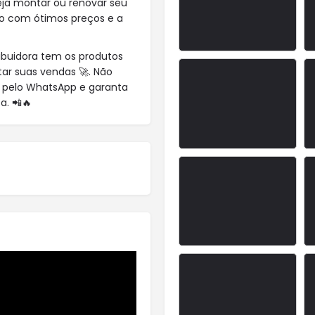
eja montar ou renovar seu
so com ótimos preços e a
ribuidora tem os produtos
tar suas vendas 🚀. Não
 pelo WhatsApp e garanta
. 📲🔥