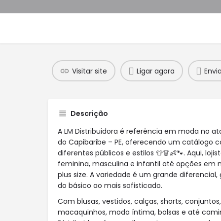
Visitar site
Ligar agora
Envi
Descrição
A LM Distribuidora é referência em moda no at
do Capibaribe – PE, oferecendo um catálogo 
diferentes públicos e estilos 👕👗👶🐾. Aqui, l
feminina, masculina e infantil até opções em m
plus size. A variedade é um grande diferencial
do básico ao mais sofisticado.
Com blusas, vestidos, calças, shorts, conjuntos
macaquinhos, moda íntima, bolsas e até camin