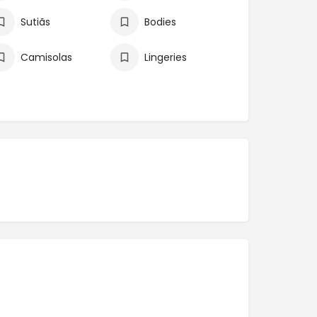
Sutiãs
Bodies
Camisolas
Lingeries