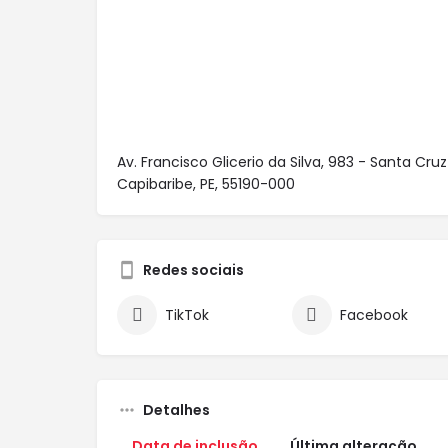
Av. Francisco Glicerio da Silva, 983 - Santa Cru
Capibaribe, PE, 55190-000
Redes sociais
TikTok
Facebook
Detalhes
Data de inclusão
Última alteração