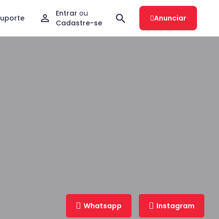
Entrar
ou
Suporte
Anunciar
Cadastre-se
Whatsapp
Instagram