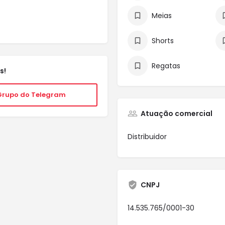
Meias
Shorts
Regatas
s!
Grupo do Telegram
Atuação comercial
Distribuidor
CNPJ
14.535.765/0001-30