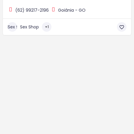
(62) 99217-2196
Goiânia - GO
Sex Shop
+1