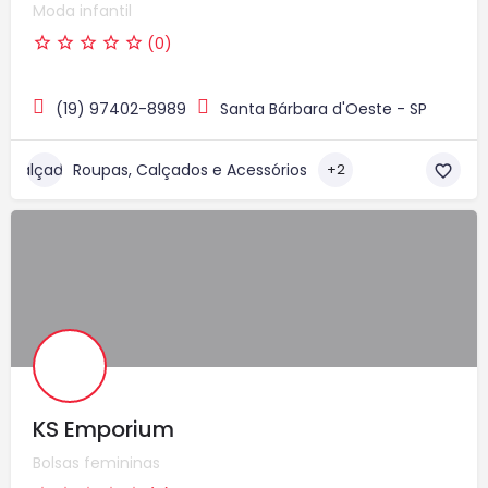
Moda infantil
(0)
(19) 97402-8989
Santa Bárbara d'Oeste - SP
Roupas, Calçados e Acessórios
+2
KS Emporium
Bolsas femininas