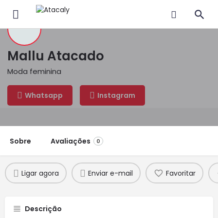
Mallu Atacado
Moda feminina
Whatsapp
Instagram
Sobre
Avaliações
0
Ligar agora
Enviar e-mail
Favoritar
Descrição