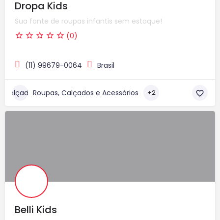
Dropa Kids
Sua fonte de roupas infantis sem estoque!
(0)
(11) 99679-0064
Brasil
Roupas, Calçados e Acessórios
+2
Belli Kids