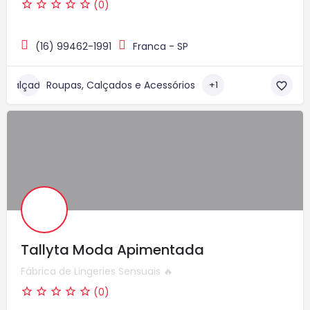
(0)
(16) 99462-1991
Franca - SP
Roupas, Calçados e Acessórios
+1
Tallyta Moda Apimentada
Fábrica de Lingeries Sensuais 🔥
(0)