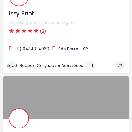
Izzy Print
Confecção e Estamparia Digital
(2)
(11) 94343-4060
São Paulo - SP
Roupas, Calçados e Acessórios
+1