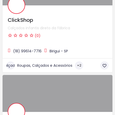
ClickShop
Calçados infantis direto da fábrica
(0)
(18) 99614-7716
Birigui - SP
Roupas, Calçados e Acessórios
+2