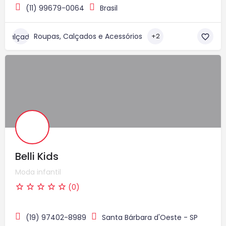
(11) 99679-0064
Brasil
Roupas, Calçados e Acessórios
+2
Belli Kids
Moda infantil
(0)
(19) 97402-8989
Santa Bárbara d'Oeste - SP