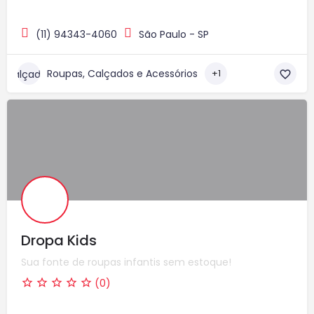
(11) 94343-4060
São Paulo - SP
Roupas, Calçados e Acessórios
+1
Dropa Kids
Sua fonte de roupas infantis sem estoque!
(0)