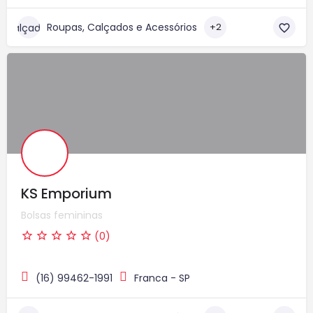
Roupas, Calçados e Acessórios
+2
KS Emporium
Bolsas femininas
(0)
(16) 99462-1991
Franca - SP