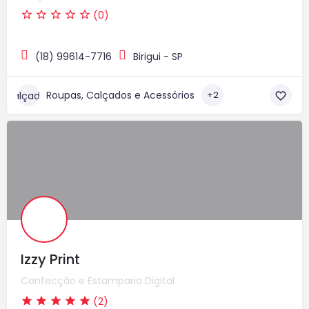
(0)
(18) 99614-7716
Birigui - SP
Roupas, Calçados e Acessórios
+2
Izzy Print
Confecção e Estamparia Digital
(2)