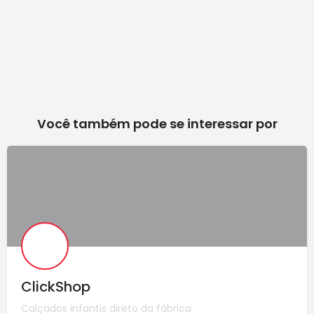
Você também pode se interessar por
ClickShop
Calçados infantis direto da fábrica