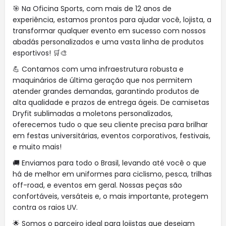
🎯 Na Oficina Sports, com mais de 12 anos de
experiência, estamos prontos para ajudar você, lojista, a
transformar qualquer evento em sucesso com nossos
abadás personalizados e uma vasta linha de produtos
esportivos! 🛒🎨
💪 Contamos com uma infraestrutura robusta e
maquinários de última geração que nos permitem
atender grandes demandas, garantindo produtos de
alta qualidade e prazos de entrega ágeis. De camisetas
Dryfit sublimadas a moletons personalizados,
oferecemos tudo o que seu cliente precisa para brilhar
em festas universitárias, eventos corporativos, festivais,
e muito mais!
🚚 Enviamos para todo o Brasil, levando até você o que
há de melhor em uniformes para ciclismo, pesca, trilhas
off-road, e eventos em geral. Nossas peças são
confortáveis, versáteis e, o mais importante, protegem
contra os raios UV.
🌟 Somos o parceiro ideal para lojistas que desejam