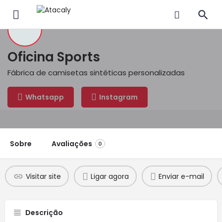
Oficina Sports
Fábrica de camisetas sintéticas personalizadas
Whatsapp
Instagram
Sobre
Avaliações
0
Visitar site
Ligar agora
Enviar e-mail
Descrição