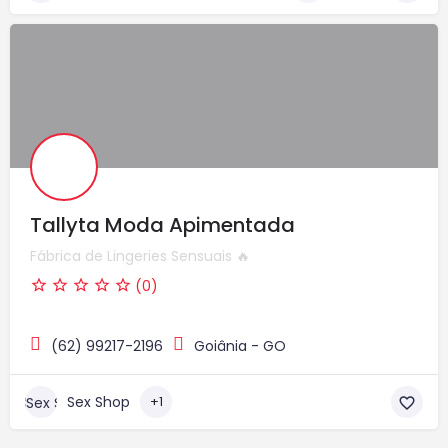
Tallyta Moda Apimentada
Fábrica de Lingeries Sensuais 🔥
(0)
(62) 99217-2196
Goiânia - GO
Sex Shop
+1