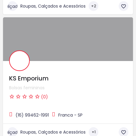
Roupas, Calçados e Acessórios
+2
KS Emporium
Bolsas femininas
(0)
(16) 99462-1991
Franca - SP
Roupas, Calçados e Acessórios
+1