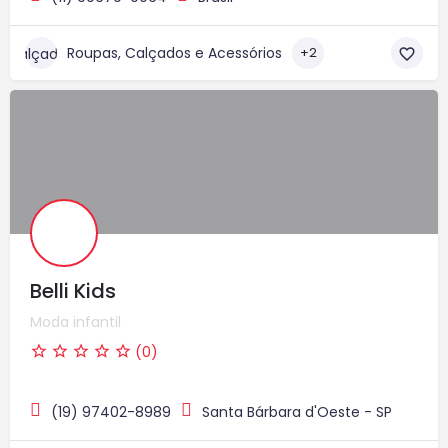
Roupas, Calçados e Acessórios
+2
Belli Kids
Moda infantil
(0)
(19) 97402-8989
Santa Bárbara d'Oeste - SP