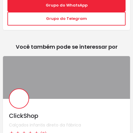
Grupo do WhatsApp
Grupo do Telegram
Você também pode se interessar por
ClickShop
Calçados infantis direto da fábrica