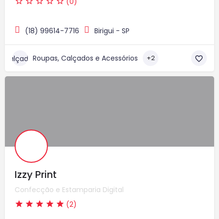
(0)
(18) 99614-7716
Birigui - SP
Roupas, Calçados e Acessórios
+2
Izzy Print
Confecção e Estamparia Digital
(2)