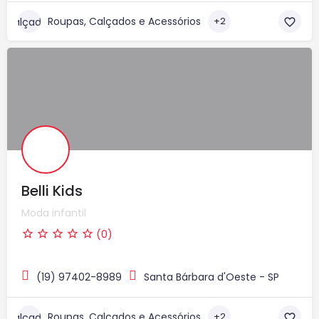
Roupas, Calçados e Acessórios
+2
Belli Kids
Moda infantil
(0)
(19) 97402-8989
Santa Bárbara d'Oeste - SP
Roupas, Calçados e Acessórios
+2