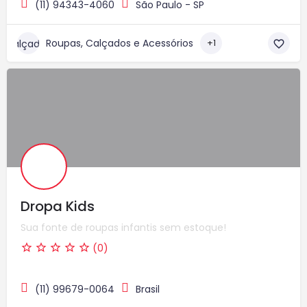
(11) 94343-4060
São Paulo - SP
Roupas, Calçados e Acessórios
+1
Dropa Kids
Sua fonte de roupas infantis sem estoque!
(0)
(11) 99679-0064
Brasil