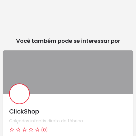
Você também pode se interessar por
ClickShop
Calçados infantis direto da fábrica
(0)