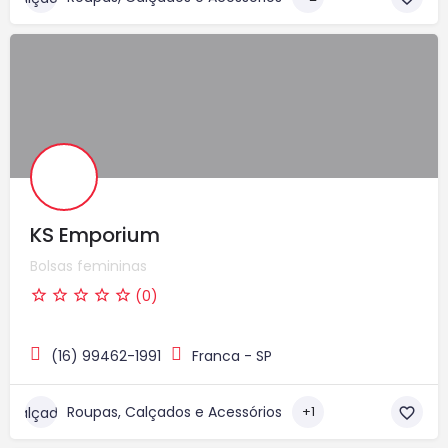
KS Emporium
Bolsas femininas
(0)
(16) 99462-1991
Franca - SP
Roupas, Calçados e Acessórios
+1