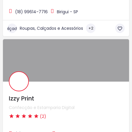
(18) 99614-7716
Birigui - SP
Roupas, Calçados e Acessórios
+2
Izzy Print
Confecção e Estamparia Digital
(2)