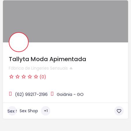
Tallyta Moda Apimentada
Fábrica de Lingeries Sensuais 🔥
(0)
(62) 99217-2196
Goiânia - GO
Sex Shop
+1