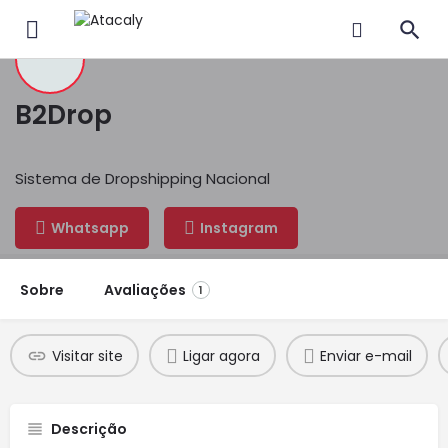
B2Drop
Sistema de Dropshipping Nacional
Whatsapp
Instagram
Sobre
Avaliações
1
Visitar site
Ligar agora
Enviar e-mail
Descrição