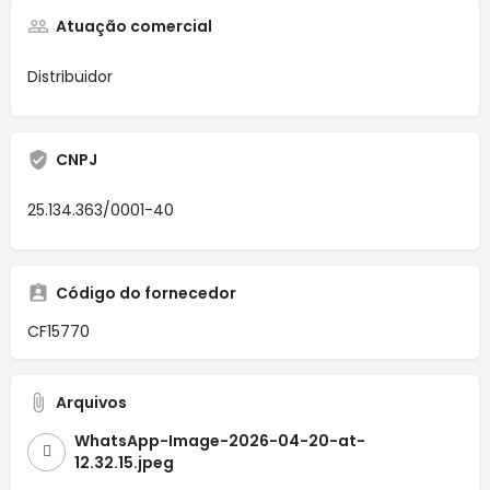
Atuação comercial
Distribuidor
CNPJ
25.134.363/0001-40
Código do fornecedor
CF15770
Arquivos
WhatsApp-Image-2026-04-20-at-
12.32.15.jpeg