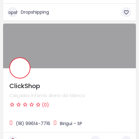
Dropshipping
ClickShop
Calçados infantis direto da fábrica
(0)
(18) 99614-7716
Birigui - SP