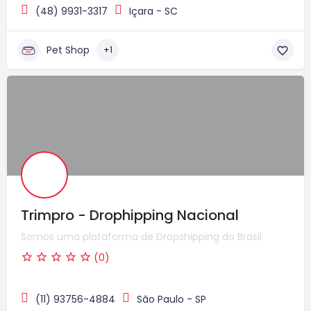
(48) 9931-3317
Içara - SC
Pet Shop
+1
Trimpro - Drophipping Nacional
Somos uma plataforma de Dropshipping do Brasil
(0)
(11) 93756-4884
São Paulo - SP