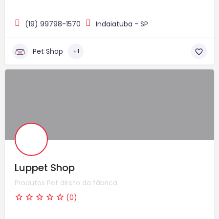
(19) 99798-1570
Indaiatuba - SP
Pet Shop
+1
Luppet Shop
Produtos Pet direto da fábrica
(0)