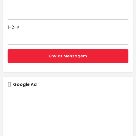
1+2=?
Google Ad