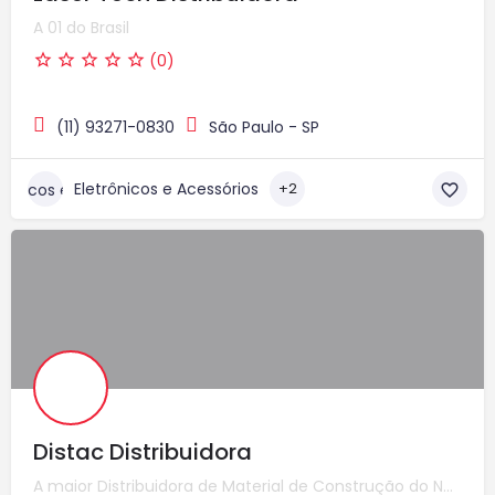
A 01 do Brasil
(0)
(11) 93271-0830
São Paulo - SP
Eletrônicos e Acessórios
+2
Distac Distribuidora
A maior Distribuidora de Material de Construção do Nordeste