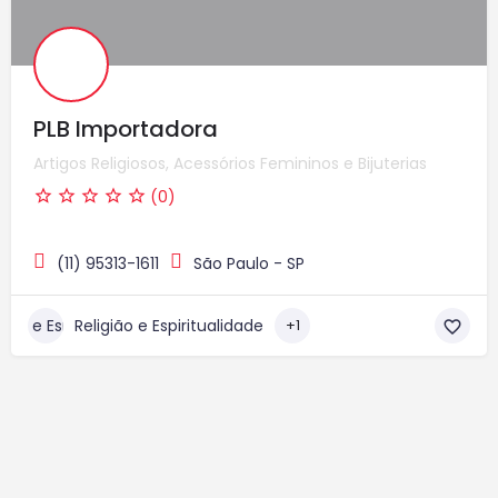
PLB Importadora
Artigos Religiosos, Acessórios Femininos e Bijuterias
(0)
(11) 95313-1611
São Paulo - SP
Religião e Espiritualidade
+1