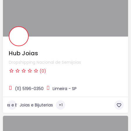
Hub Joias
Dropshipping Nacional de Semijoias
(0)
(11) 5196-0350
Limeira - SP
Joias e Bijuterias
+1