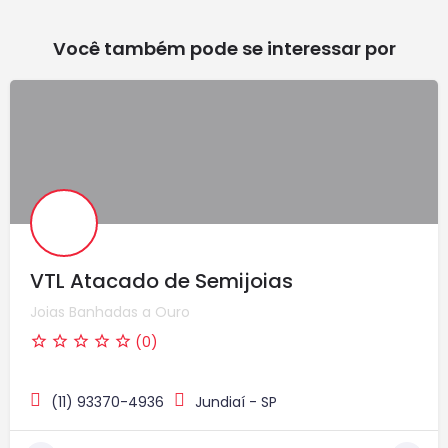
Você também pode se interessar por
VTL Atacado de Semijoias
Joias Banhadas a Ouro
(0)
(11) 93370-4936
Jundiaí - SP