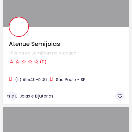
Atenue Semijoias
Fábrica de Semijoias no Atacado
(0)
(11) 95540-1206
São Paulo - SP
Joias e Bijuterias