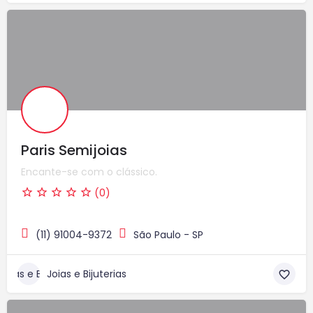
Paris Semijoias
Encante-se com o clássico.
(0)
(11) 91004-9372
São Paulo - SP
Joias e Bijuterias