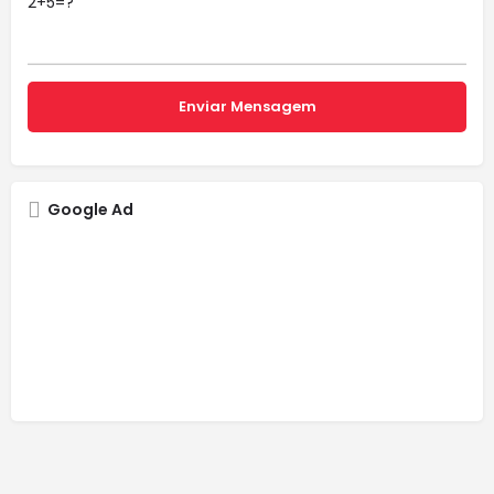
2+5=?
Google Ad