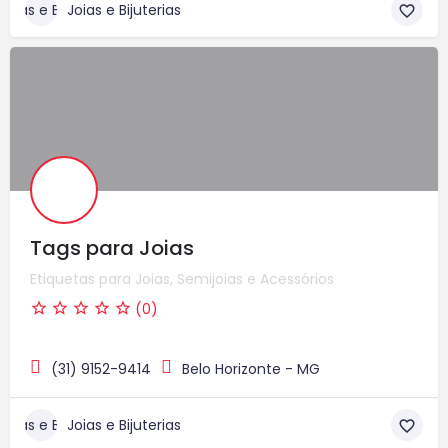
Joias e Bijuterias
Tags para Joias
Etiquetas para Joias, Semijoias e Acessórios
(0)
(31) 9152-9414
Belo Horizonte - MG
Joias e Bijuterias