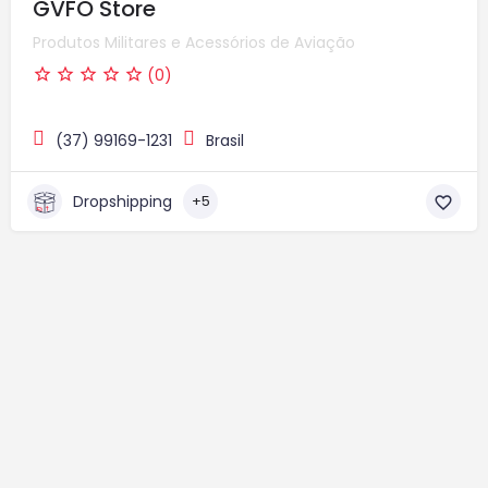
GVFO Store
Produtos Militares e Acessórios de Aviação
(0)
(37) 99169-1231
Brasil
Dropshipping
+5