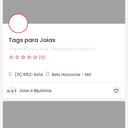
Tags para Joias
Etiquetas para Joias, Semijoias e Acessórios
(0)
(31) 9152-9414
Belo Horizonte - MG
Joias e Bijuterias