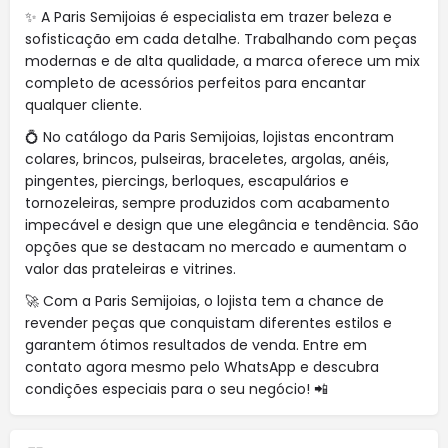
✨ A Paris Semijoias é especialista em trazer beleza e
sofisticação em cada detalhe. Trabalhando com peças
modernas e de alta qualidade, a marca oferece um mix
completo de acessórios perfeitos para encantar
qualquer cliente.
💍 No catálogo da Paris Semijoias, lojistas encontram
colares, brincos, pulseiras, braceletes, argolas, anéis,
pingentes, piercings, berloques, escapulários e
tornozeleiras, sempre produzidos com acabamento
impecável e design que une elegância e tendência. São
opções que se destacam no mercado e aumentam o
valor das prateleiras e vitrines.
🚀 Com a Paris Semijoias, o lojista tem a chance de
revender peças que conquistam diferentes estilos e
garantem ótimos resultados de venda. Entre em
contato agora mesmo pelo WhatsApp e descubra
condições especiais para o seu negócio! 📲