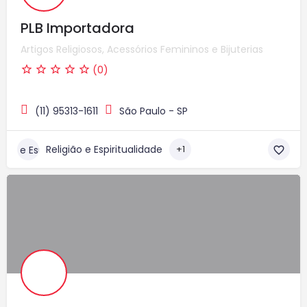
PLB Importadora
Artigos Religiosos, Acessórios Femininos e Bijuterias
(0)
(11) 95313-1611
São Paulo - SP
Religião e Espiritualidade
+1