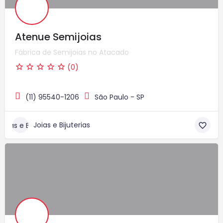
Atenue Semijoias
Fábrica de Semijoias no Atacado
(0)
(11) 95540-1206
São Paulo - SP
Joias e Bijuterias