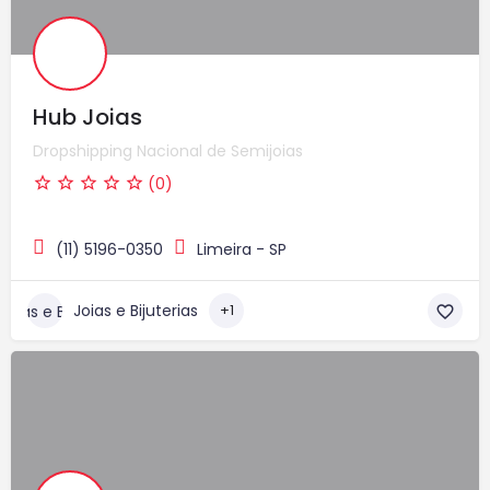
Hub Joias
Dropshipping Nacional de Semijoias
(0)
(11) 5196-0350
Limeira - SP
Joias e Bijuterias
+1