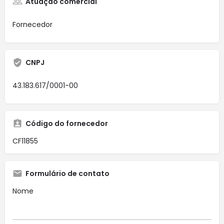
Atuação comercial
Fornecedor
CNPJ
43.183.617/0001-00
Código do fornecedor
CF11855
Formulário de contato
Nome