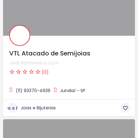
VTL Atacado de Semijoias
Joias Banhadas a Ouro
(0)
(11) 93370-4936
Jundiaí - SP
Joias e Bijuterias