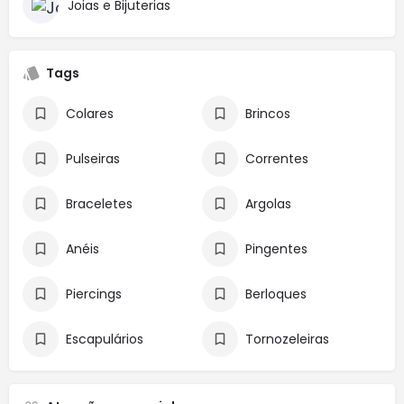
Joias e Bijuterias
Tags
Colares
Brincos
Pulseiras
Correntes
Braceletes
Argolas
Anéis
Pingentes
Piercings
Berloques
Escapulários
Tornozeleiras