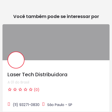
Você também pode se interessar por
Laser Tech Distribuidora
A 01 do Brasil
(0)
(11) 93271-0830
São Paulo - SP