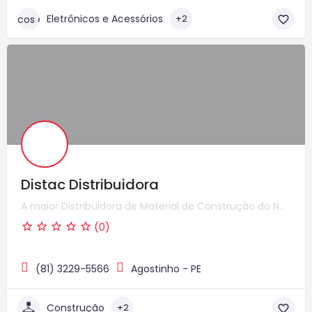
Eletrônicos e Acessórios
+2
Distac Distribuidora
A maior Distribuidora de Material de Construção do Nordeste
(0)
(81) 3229-5566
Agostinho - PE
Construção
+2