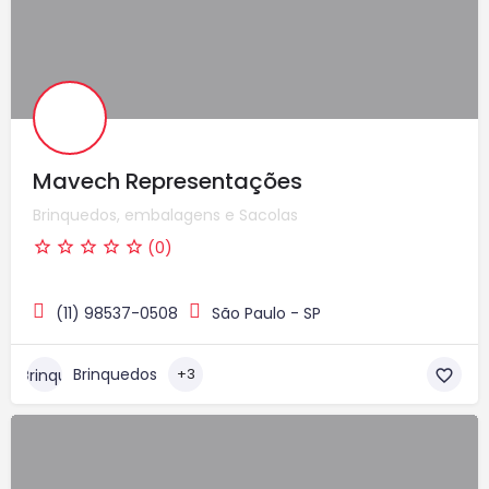
Mavech Representações
Brinquedos, embalagens e Sacolas
(0)
(11) 98537-0508
São Paulo - SP
Brinquedos
+3