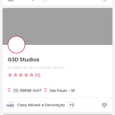
G3D Studios
Simples de usar, fácil de vender.
(0)
(11) 99698-6417
São Paulo - SP
Casa, Móveis e Decoração
+2