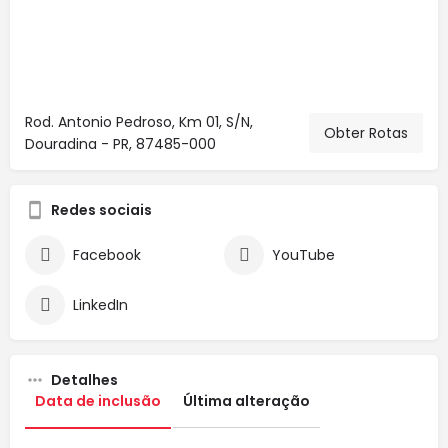
Rod. Antonio Pedroso, Km 01, S/N,
Obter Rotas
Douradina - PR, 87485-000
Redes sociais
Facebook
YouTube
LinkedIn
Detalhes
Data de inclusão
Última alteração