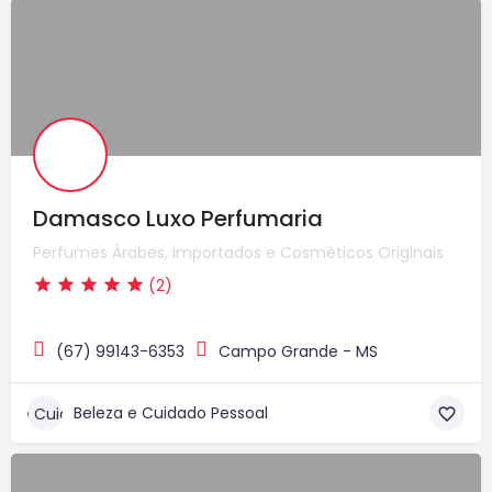
Damasco Luxo Perfumaria
Perfumes Árabes, Importados e Cosméticos Originais
(2)
(67) 99143-6353
Campo Grande - MS
Beleza e Cuidado Pessoal