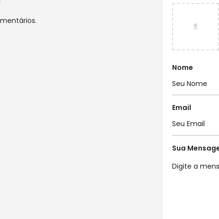
mentários.
Nome
Email
Sua Mensag