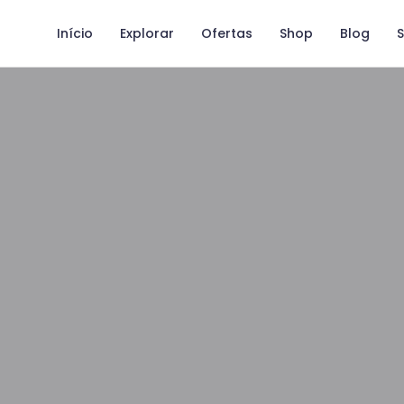
Início
Explorar
Ofertas
Shop
Blog