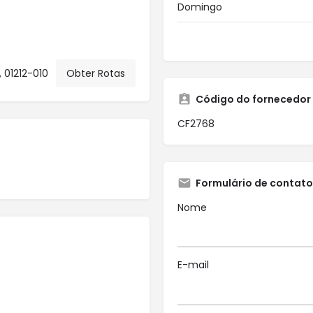
Domingo
, 01212-010
Obter Rotas
Código do fornecedor
CF2768
Formulário de contato
Nome
E-mail