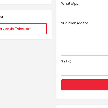
WhatsApp
s!
Sua mensagem
Grupo do Telegram
7+3=?