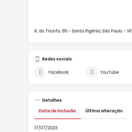
R. do Triunfo, 65 - Santa Ifigênia, São Paulo - SP
Redes sociais
Facebook
YouTube
Detalhes
Data de inclusão
Última alteração
17/07/2023