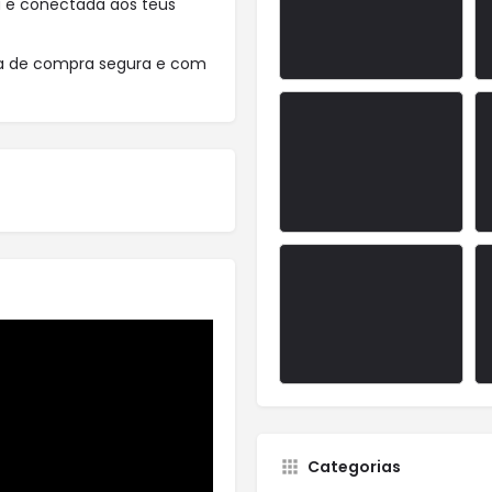
a e conectada aos teus
a de compra segura e com
Categorias