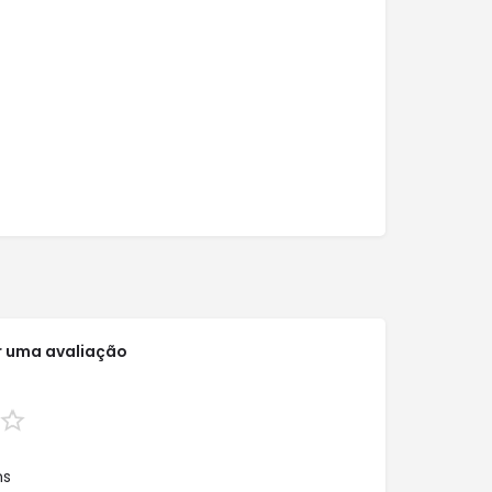
r uma avaliação
ns