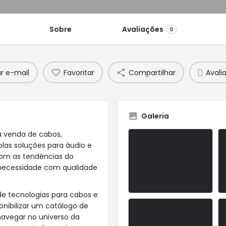
Sobre
Avaliações
0
ar e-mail
Favoritar
Compartilhar
Avalia
Galeria
a venda de cabos,
plas soluções para áudio e
com as tendências do
 necessidade com qualidade
 tecnologias para cabos e
nibilizar um catálogo de
navegar no universo da