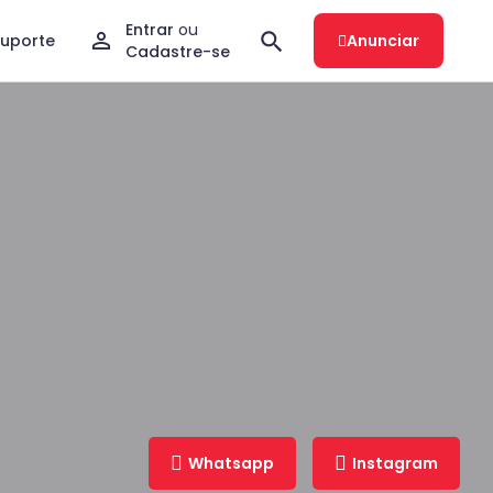
Entrar
ou
Suporte
Anunciar
Cadastre-se
Whatsapp
Instagram