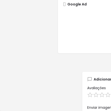
Google Ad
Adiciona
Avaliações
Enviar image