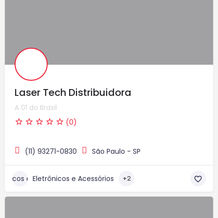
Laser Tech Distribuidora
A 01 do Brasil
(0)
(11) 93271-0830
São Paulo - SP
Eletrônicos e Acessórios
+2