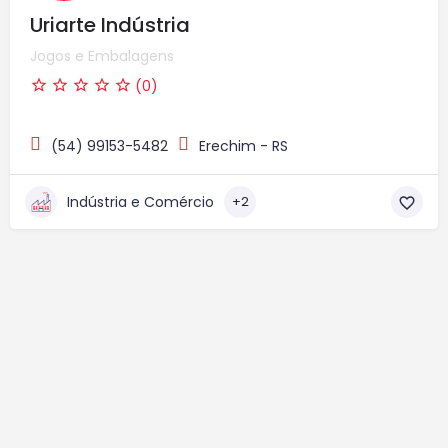
Uriarte Indústria
Jogos e Embalagens
(0)
(54) 99153-5482
Erechim - RS
Indústria e Comércio
+2