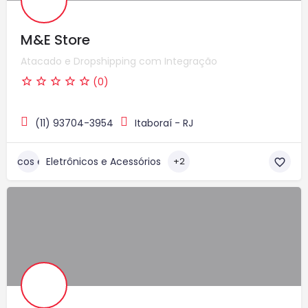
M&E Store
Atacado e Dropshipping com Integração
(0)
(11) 93704-3954
Itaboraí - RJ
Eletrônicos e Acessórios
+2