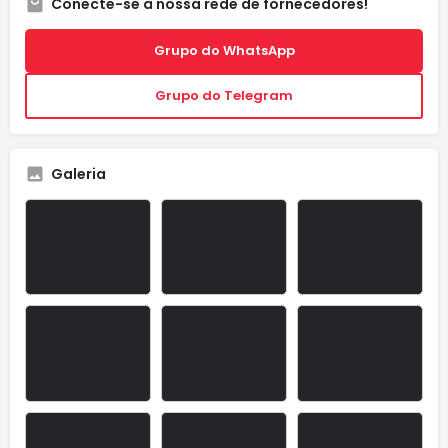
Conecte-se à nossa rede de fornecedores!
Grupo do WhatsApp
Grupo do Telegram
Galeria