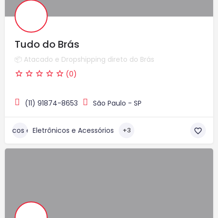
Tudo do Brás
📦 Atacado e Dropshipping direto do Brás
(0)
(11) 91874-8653
São Paulo - SP
Eletrônicos e Acessórios
+3