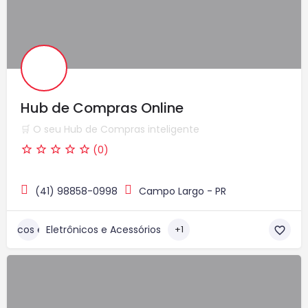
Hub de Compras Online
🛒 O seu Hub de Compras inteligente
(0)
(41) 98858-0998
Campo Largo - PR
Eletrônicos e Acessórios
+1