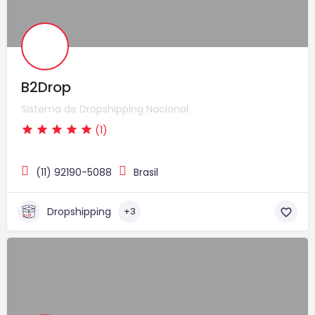
B2Drop
Sistema de Dropshipping Nacional
(1)
(11) 92190-5088
Brasil
Dropshipping
+3