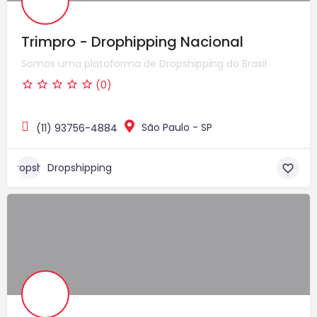
Trimpro - Drophipping Nacional
Somos uma plataforma de Dropshipping do Brasil
(0)
São Paulo - SP
(11) 93756-4884
Dropshipping