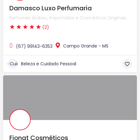
Damasco Luxo Perfumaria
Perfumes Árabes, Importados e Cosméticos Originais
(2)
Campo Grande - MS
(67) 99143-6353
Beleza e Cuidado Pessoal
Fionat Cosméticos