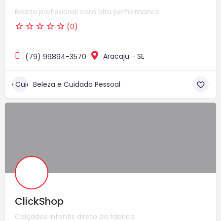
Beleza profissional com alta performance
(0)
Aracaju - SE
(79) 99894-3570
Beleza e Cuidado Pessoal
ClickShop
Calçados infantis direto da fábrica