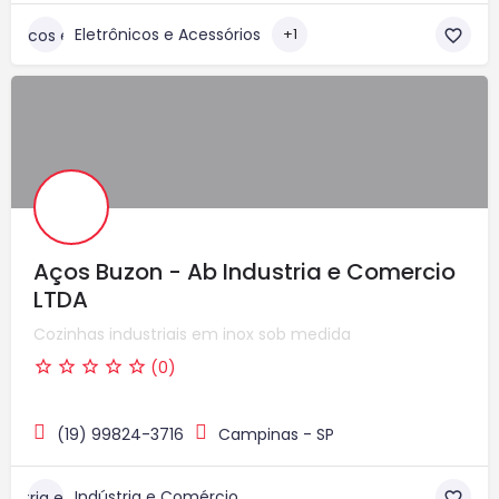
Eletrônicos e Acessórios
+1
Aços Buzon - Ab Industria e Comercio
LTDA
Cozinhas industriais em inox sob medida
(0)
(19) 99824-3716
Campinas - SP
Indústria e Comércio