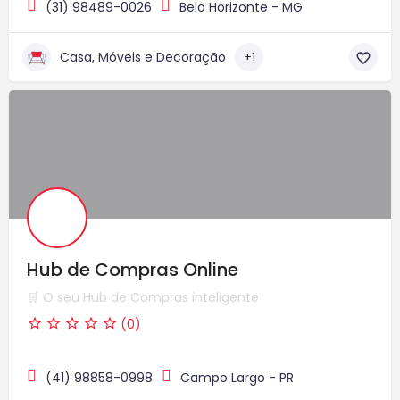
(31) 98489-0026
Belo Horizonte - MG
Casa, Móveis e Decoração
+1
Hub de Compras Online
🛒 O seu Hub de Compras inteligente
(0)
(41) 98858-0998
Campo Largo - PR