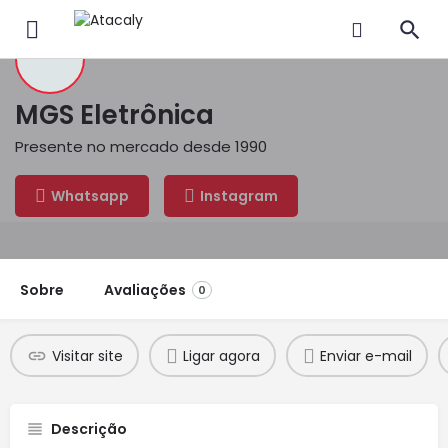
MGS Eletrônica
Presente no mercado desde 1990
Whatsapp
Instagram
Sobre
Avaliações
0
Visitar site
Ligar agora
Enviar e-mail
Descrição