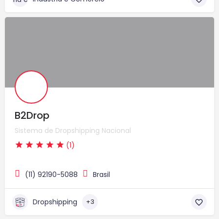
B2Drop
Sistema de Dropshipping Nacional
(1)
(11) 92190-5088
Brasil
Dropshipping
+3