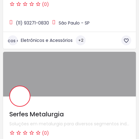
(0)
(11) 93271-0830
São Paulo - SP
Eletrônicos e Acessórios
+2
Serfes Metalurgia
Soluções em metalurgia para diversos segmentos industriais
(0)